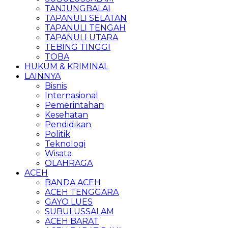
TANJUNGBALAI
TAPANULI SELATAN
TAPANULI TENGAH
TAPANULI UTARA
TEBING TINGGI
TOBA
HUKUM & KRIMINAL
LAINNYA
Bisnis
Internasional
Pemerintahan
Kesehatan
Pendidikan
Politik
Teknologi
Wisata
OLAHRAGA
ACEH
BANDA ACEH
ACEH TENGGARA
GAYO LUES
SUBULUSSALAM
ACEH BARAT