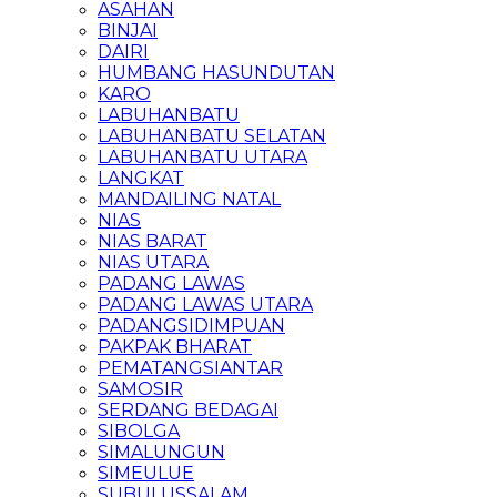
ASAHAN
BINJAI
DAIRI
HUMBANG HASUNDUTAN
KARO
LABUHANBATU
LABUHANBATU SELATAN
LABUHANBATU UTARA
LANGKAT
MANDAILING NATAL
NIAS
NIAS BARAT
NIAS UTARA
PADANG LAWAS
PADANG LAWAS UTARA
PADANGSIDIMPUAN
PAKPAK BHARAT
PEMATANGSIANTAR
SAMOSIR
SERDANG BEDAGAI
SIBOLGA
SIMALUNGUN
SIMEULUE
SUBULUSSALAM