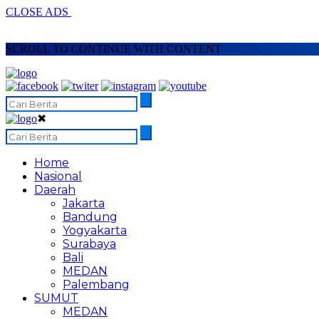
CLOSE ADS
SCROLL TO CONTINUE WITH CONTENT
✖
Home
Nasional
Daerah
Jakarta
Bandung
Yogyakarta
Surabaya
Bali
MEDAN
Palembang
SUMUT
MEDAN