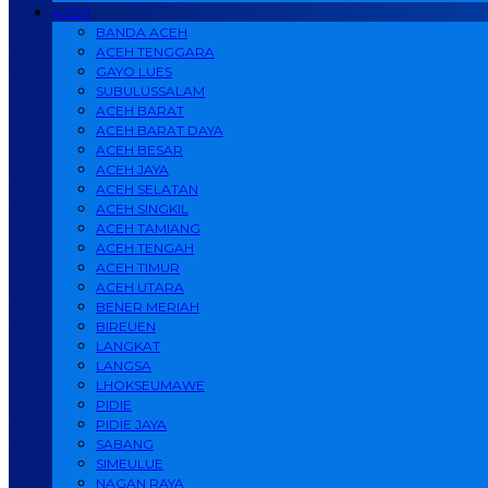
ACEH
BANDA ACEH
ACEH TENGGARA
GAYO LUES
SUBULUSSALAM
ACEH BARAT
ACEH BARAT DAYA
ACEH BESAR
ACEH JAYA
ACEH SELATAN
ACEH SINGKIL
ACEH TAMIANG
ACEH TENGAH
ACEH TIMUR
ACEH UTARA
BENER MERIAH
BIREUEN
LANGKAT
LANGSA
LHOKSEUMAWE
PIDIE
PIDIE JAYA
SABANG
SIMEULUE
NAGAN RAYA