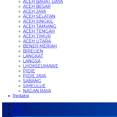
ACEH BARAT DAYA
ACEH BESAR
ACEH JAYA
ACEH SELATAN
ACEH SINGKIL
ACEH TAMIANG
ACEH TENGAH
ACEH TIMUR
ACEH UTARA
BENER MERIAH
BIREUEN
LANGKAT
LANGSA
LHOKSEUMAWE
PIDIE
PIDIE JAYA
SABANG
SIMEULUE
NAGAN RAYA
Redaksi
Home
Nasional
Daerah