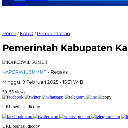
Redaksi
Home
KARO
Pemerintahan
/
/
Pemerintah Kabupaten Kar
KAPERWIL SUMUT
- Redaksi
Minggu, 9 Februari 2025 - 15:51 WIB
50155 views
URL berhasil dicopy
URL berhasil dicopy