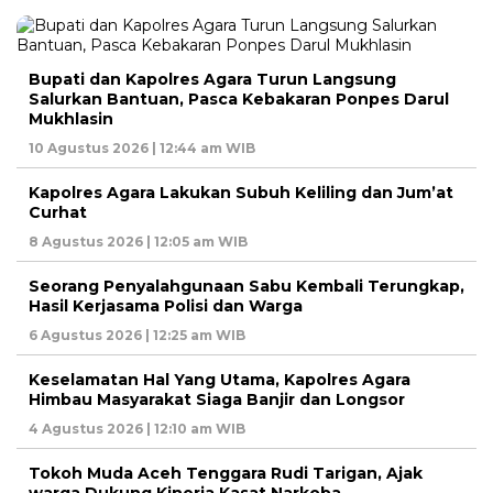
Bupati dan Kapolres Agara Turun Langsung
Salurkan Bantuan, Pasca Kebakaran Ponpes Darul
Mukhlasin
10 Agustus 2026 | 12:44 am WIB
Kapolres Agara Lakukan Subuh Keliling dan Jum’at
Curhat
8 Agustus 2026 | 12:05 am WIB
Seorang Penyalahgunaan Sabu Kembali Terungkap,
Hasil Kerjasama Polisi dan Warga
6 Agustus 2026 | 12:25 am WIB
Keselamatan Hal Yang Utama, Kapolres Agara
Himbau Masyarakat Siaga Banjir dan Longsor
4 Agustus 2026 | 12:10 am WIB
Tokoh Muda Aceh Tenggara Rudi Tarigan, Ajak