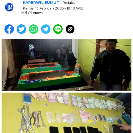
KAPERWIL SUMUT
- Redaksi
Kamis, 13 Februari 2025 - 18:10 WIB
50174 views