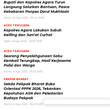
Bupati dan Kapolres Agara Turun
Langsung Salurkan Bantuan, Pasca
Kebakaran Ponpes Darul Mukhlasin
Senin, 10 Agu 2026 - 00:44 WIB
ACEH TENGGARA
Kapolres Agara Lakukan Subuh
Keliling dan Jum’at Curhat
Sabtu, 8 Agu 2026 - 00:05 WIB
ACEH TENGGARA
Seorang Penyalahgunaan Sabu
Kembali Terungkap, Hasil Kerjasama
Polisi dan Warga
Kamis, 6 Agu 2026 - 00:25 WIB
PAKPAK BHARAT
Sekda Pakpak Bharat Buka
Orientasi PPPK 2026, Tekankan
Kepatuhan ASN dan Pelestarian
Budaya Pakpak
Kamis, 6 Agu 2026 - 00:23 WIB