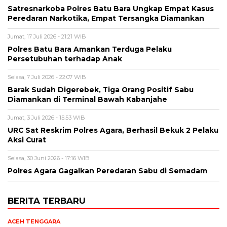
Satresnarkoba Polres Batu Bara Ungkap Empat Kasus
Peredaran Narkotika, Empat Tersangka Diamankan
Jumat, 17 Juli 2026 - 21:21 WIB
Polres Batu Bara Amankan Terduga Pelaku
Persetubuhan terhadap Anak
Selasa, 7 Juli 2026 - 22:07 WIB
Barak Sudah Digerebek, Tiga Orang Positif Sabu
Diamankan di Terminal Bawah Kabanjahe
Jumat, 3 Juli 2026 - 15:53 WIB
URC Sat Reskrim Polres Agara, Berhasil Bekuk 2 Pelaku
Aksi Curat
Selasa, 30 Juni 2026 - 17:16 WIB
Polres Agara Gagalkan Peredaran Sabu di Semadam
BERITA TERBARU
ACEH TENGGARA