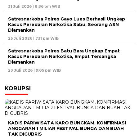
31 Juli 2026 | 8:36 pm WIB
Satresnarkoba Polres Gayo Lues Berhasil Ungkap
Kasus Peredaran Narkotika Sabu, Seorang ASN
Diamankan
25 Juli 2026 | 7:11 pm WIB
Satresnarkoba Polres Batu Bara Ungkap Empat
Kasus Peredaran Narkotika, Empat Tersangka
Diamankan
23 Juli 2026 | 9:05 pm WIB
KORUPSI
KADIS PARIWISATA KARO BUNGKAM, KONFIRMASI
ANGGARAN 1 MILIAR FESTIVAL BUNGA DAN BUAH
TAK DIGUBRIS