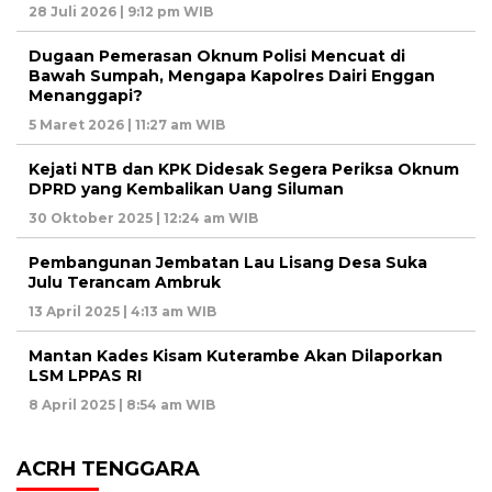
28 Juli 2026 | 9:12 pm WIB
Dugaan Pemerasan Oknum Polisi Mencuat di
Bawah Sumpah, Mengapa Kapolres Dairi Enggan
Menanggapi?
5 Maret 2026 | 11:27 am WIB
Kejati NTB dan KPK Didesak Segera Periksa Oknum
DPRD yang Kembalikan Uang Siluman
30 Oktober 2025 | 12:24 am WIB
Pembangunan Jembatan Lau Lisang Desa Suka
Julu Terancam Ambruk
13 April 2025 | 4:13 am WIB
Mantan Kades Kisam Kuterambe Akan Dilaporkan
LSM LPPAS RI
8 April 2025 | 8:54 am WIB
ACRH TENGGARA