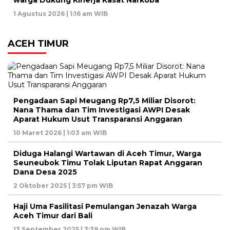
warga Dukung Kinerja Kasat Narkoba
1 Agustus 2026 | 1:16 am WIB
ACEH TIMUR
Pengadaan Sapi Meugang Rp7,5 Miliar Disorot:
Nana Thama dan Tim Investigasi AWPI Desak
Aparat Hukum Usut Transparansi Anggaran
10 Maret 2026 | 1:03 am WIB
Diduga Halangi Wartawan di Aceh Timur, Warga
Seuneubok Timu Tolak Liputan Rapat Anggaran
Dana Desa 2025
2 Oktober 2025 | 3:57 pm WIB
Haji Uma Fasilitasi Pemulangan Jenazah Warga
Aceh Timur dari Bali
13 September 2025 | 3:39 pm WIB