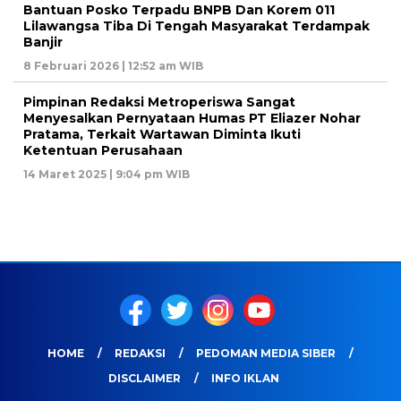
Bantuan Posko Terpadu BNPB Dan Korem 011
Lilawangsa Tiba Di Tengah Masyarakat Terdampak
Banjir
8 Februari 2026 | 12:52 am WIB
Pimpinan Redaksi Metroperiswa Sangat
Menyesalkan Pernyataan Humas PT Eliazer Nohar
Pratama, Terkait Wartawan Diminta Ikuti
Ketentuan Perusahaan
14 Maret 2025 | 9:04 pm WIB
HOME
REDAKSI
PEDOMAN MEDIA SIBER
DISCLAIMER
INFO IKLAN