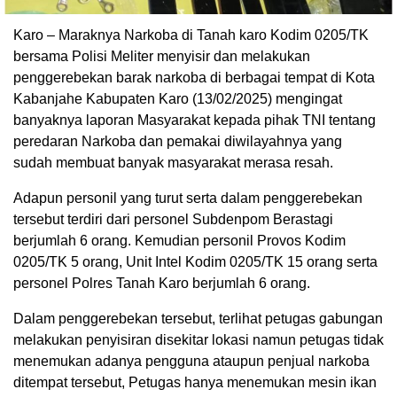
Karo – Maraknya Narkoba di Tanah karo Kodim 0205/TK
bersama Polisi Meliter menyisir dan melakukan
penggerebekan barak narkoba di berbagai tempat di Kota
Kabanjahe Kabupaten Karo (13/02/2025) mengingat
banyaknya laporan Masyarakat kepada pihak TNI tentang
peredaran Narkoba dan pemakai diwilayahnya yang
sudah membuat banyak masyarakat merasa resah.
Adapun personil yang turut serta dalam penggerebekan
tersebut terdiri dari personel Subdenpom Berastagi
berjumlah 6 orang. Kemudian personil Provos Kodim
0205/TK 5 orang, Unit Intel Kodim 0205/TK 15 orang serta
personel Polres Tanah Karo berjumlah 6 orang.
Dalam penggerebekan tersebut, terlihat petugas gabungan
melakukan penyisiran disekitar lokasi namun petugas tidak
menemukan adanya pengguna ataupun penjual narkoba
ditempat tersebut, Petugas hanya menemukan mesin ikan