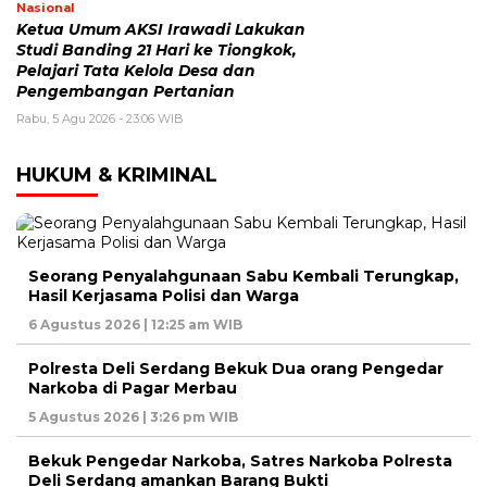
Nasional
Ketua Umum AKSI Irawadi Lakukan
Studi Banding 21 Hari ke Tiongkok,
Pelajari Tata Kelola Desa dan
Pengembangan Pertanian
Rabu, 5 Agu 2026 - 23:06 WIB
HUKUM & KRIMINAL
Seorang Penyalahgunaan Sabu Kembali Terungkap,
Hasil Kerjasama Polisi dan Warga
6 Agustus 2026 | 12:25 am WIB
Polresta Deli Serdang Bekuk Dua orang Pengedar
Narkoba di Pagar Merbau
5 Agustus 2026 | 3:26 pm WIB
Bekuk Pengedar Narkoba, Satres Narkoba Polresta
Deli Serdang amankan Barang Bukti