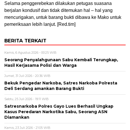
Selama penggerebekan dilakukan petugas suasana
berjalan kondusif dan tidak ditemukan hal – hal yang
mencurigakan, untuk barang bukti dibawa ke Mako untuk
pemeriksaan lebih lanjut. [Red.tim]
BERITA TERKAIT
Kamis, 6 Agustus 2026 - 00:25 WIB
Seorang Penyalahgunaan Sabu Kembali Terungkap,
Hasil Kerjasama Polisi dan Warga
Jumat, 31 Juli 2026 - 20:36 WIB
Bekuk Pengedar Narkoba, Satres Narkoba Polresta
Deli Serdang amankan Barang Bukti
Sabtu, 25 Juli 2026 - 19:11 WIB
Satresnarkoba Polres Gayo Lues Berhasil Ungkap
Kasus Peredaran Narkotika Sabu, Seorang ASN
Diamankan
Kamis, 23 Juli 2026 - 21:05 WIB