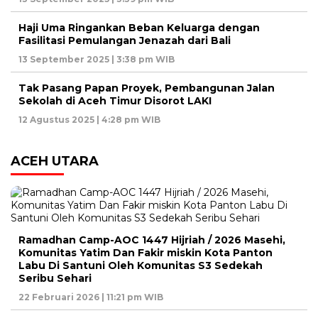
Haji Uma Ringankan Beban Keluarga dengan
Fasilitasi Pemulangan Jenazah dari Bali
13 September 2025 | 3:38 pm WIB
Tak Pasang Papan Proyek, Pembangunan Jalan
Sekolah di Aceh Timur Disorot LAKI
12 Agustus 2025 | 4:28 pm WIB
ACEH UTARA
Ramadhan Camp-AOC 1447 Hijriah / 2026 Masehi,
Komunitas Yatim Dan Fakir miskin Kota Panton
Labu Di Santuni Oleh Komunitas S3 Sedekah
Seribu Sehari
22 Februari 2026 | 11:21 pm WIB