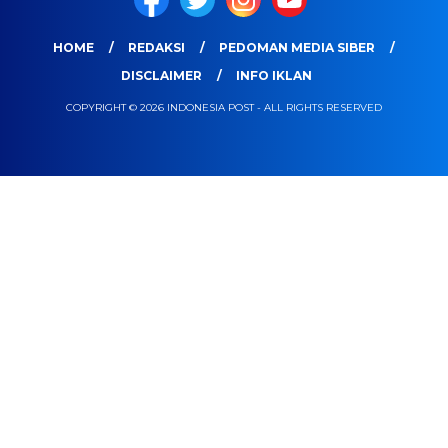
HOME
REDAKSI
PEDOMAN MEDIA SIBER
DISCLAIMER
INFO IKLAN
COPYRIGHT © 2026 INDONESIA POST - ALL RIGHTS RESERVED