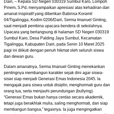
Dairi, – Kepala SD Negeri 030319 Sumbul Karo, Lompoh
Pinem, S.Pd, menyampaikan apresiasi atas kehadiran dan
amanat inspiratif yang diberikan Babinsa Koramil
04/Tigalingga, Kodim 0206/Dairi, Serma Imanuel Ginting,
saat menjadi pembina upacara bendera di sekolahnya.
Upacara yang berlangsung di halaman SD Negeri 030319
Sumbul Karo, Desa Palding Jaya Sumbul, Kecamatan
Tigalingga, Kabupaten Dairi, pada Senin 10 Maret 2025
pagi ini diikuti dengan penuh hikmat oleh seluruh siswa
dan dewan guru.
Dalam amanatnya, Serma Imanuel Ginting menekankan
pentingnya membangun karakter sejak dini agar siswa-
siswi siap menjadi Generasi Emas Indonesia 2045. Ia
mengajak para siswa untuk disiplin, menghormati guru dan
orang tua, serta menjauhi perundungan (bullying).
“Generasi Emas bukan hanya cerdas secara akademik,
tetapi juga berakhlak mulia, saling menghormati, dan siap
membangun bangsa,” tegasnya. Ia juga mengingatkan