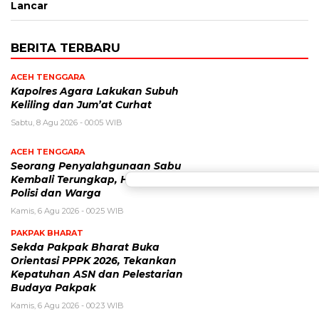
Lancar
BERITA TERBARU
ACEH TENGGARA
Kapolres Agara Lakukan Subuh
Keliling dan Jum’at Curhat
Sabtu, 8 Agu 2026 - 00:05 WIB
ACEH TENGGARA
Seorang Penyalahgunaan Sabu
Kembali Terungkap, Hasil Kerjasama
Polisi dan Warga
Kamis, 6 Agu 2026 - 00:25 WIB
PAKPAK BHARAT
Sekda Pakpak Bharat Buka
Orientasi PPPK 2026, Tekankan
Kepatuhan ASN dan Pelestarian
Budaya Pakpak
Kamis, 6 Agu 2026 - 00:23 WIB