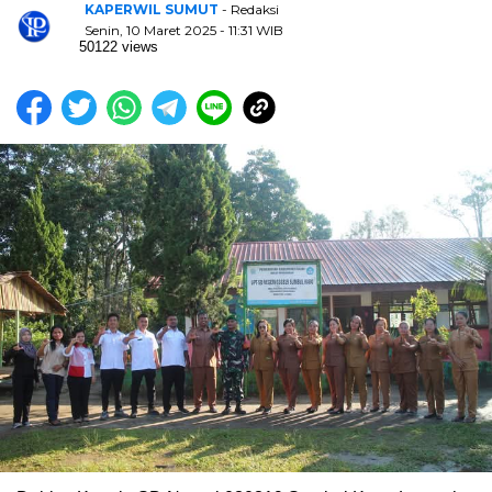
KAPERWIL SUMUT
- Redaksi
Senin, 10 Maret 2025 - 11:31 WIB
50122 views