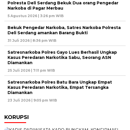
Polresta Deli Serdang Bekuk Dua orang Pengedar
Narkoba di Pagar Merbau
5 Agustus 2026 | 3:26 pm WIB
Bekuk Pengedar Narkoba, Satres Narkoba Polresta
Deli Serdang amankan Barang Bukti
31 Juli 2026 | 8:36 pm WIB
Satresnarkoba Polres Gayo Lues Berhasil Ungkap
Kasus Peredaran Narkotika Sabu, Seorang ASN
Diamankan
25 Juli 2026 | 7:11 pm WIB
Satresnarkoba Polres Batu Bara Ungkap Empat
Kasus Peredaran Narkotika, Empat Tersangka
Diamankan
23 Juli 2026 | 9:05 pm WIB
KORUPSI