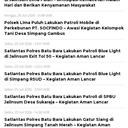
Hari dan Berikan Kenyamanan Masyarakat
Minggu, 26 Juli 2026 - 01:08 WIB
Polsek Lima Puluh Lakukan Patroli Mobile di
Perkebunan PT. SOCFINDO – Awasi Kegiatan Kelompok
Tani Desa Simpang Gambus
Sabtu, 25 Juli 2026 - 23:41 WIB
Satlantas Polres Batu Bara Lakukan Patroli Blue Light
di Jalinsum Exit Tol 50 – Kegiatan Aman Lancar
Sabtu, 25 Juli 2026 - 23:24 WIB
Satlantas Polres Batu Bara Lakukan Patroli Blue Light
di Simpang RSUD – Kegiatan Aman Lancar
Sabtu, 25 Juli 2026 - 23:03 WIB
Satlantas Polres Batu Bara Lakukan Patroli di SPBU
Jalinsum Desa Sukaraja – Kegiatan Aman Lancar
Sabtu, 25 Juli 2026 - 14:26 WIB
Satlantas Polres Batu Bara Lakukan Gatur Siang di
Jalinsum Simpang Tanah Merah – Kegiatan Aman