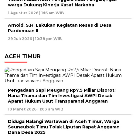
warga Dukung Kinerja Kasat Narkoba
1 Agustus 2026 | 1:16 am WIB
Arnold, S.H. Lakukan Kegiatan Reses di Desa
Pardomuan II
29 Juli 2026 | 10:38 pm WIB
ACEH TIMUR
Pengadaan Sapi Meugang Rp7,5 Miliar Disorot:
Nana Thama dan Tim Investigasi AWPI Desak
Aparat Hukum Usut Transparansi Anggaran
10 Maret 2026 | 1:03 am WIB
Diduga Halangi Wartawan di Aceh Timur, Warga
Seuneubok Timu Tolak Liputan Rapat Anggaran
Dana Desa 2025