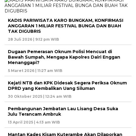
KADIS PARIWISATA KARO BUNGKAM, KONFIRMASI
ANGGARAN 1 MILIAR FESTIVAL BUNGA DAN BUAH
TAK DIGUBRIS
28 Juli 2026 | 9:12 pm WIB
Dugaan Pemerasan Oknum Polisi Mencuat di
Bawah Sumpah, Mengapa Kapolres Dairi Enggan
Menanggapi?
5 Maret 2026 | 11:27 am WIB
Kejati NTB dan KPK Didesak Segera Periksa Oknum
DPRD yang Kembalikan Uang Siluman
30 Oktober 2025 | 12:24 am WIB
Pembangunan Jembatan Lau Lisang Desa Suka
Julu Terancam Ambruk
13 April 2025 | 4:13 am WIB
Mantan Kades Kisam Kuterambe Akan Dilaporkan