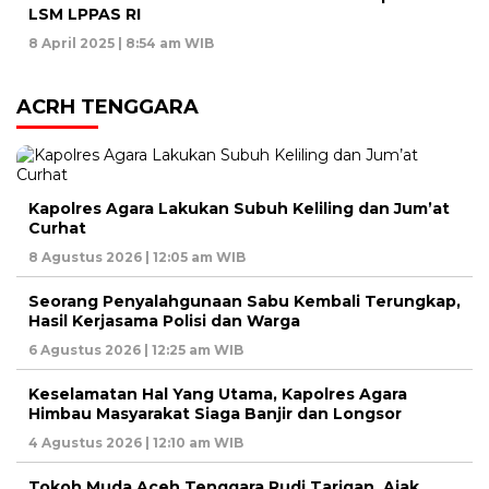
LSM LPPAS RI
8 April 2025 | 8:54 am WIB
ACRH TENGGARA
Kapolres Agara Lakukan Subuh Keliling dan Jum’at
Curhat
8 Agustus 2026 | 12:05 am WIB
Seorang Penyalahgunaan Sabu Kembali Terungkap,
Hasil Kerjasama Polisi dan Warga
6 Agustus 2026 | 12:25 am WIB
Keselamatan Hal Yang Utama, Kapolres Agara
Himbau Masyarakat Siaga Banjir dan Longsor
4 Agustus 2026 | 12:10 am WIB
Tokoh Muda Aceh Tenggara Rudi Tarigan, Ajak