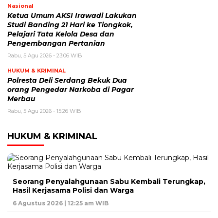
Nasional
Ketua Umum AKSI Irawadi Lakukan
Studi Banding 21 Hari ke Tiongkok,
Pelajari Tata Kelola Desa dan
Pengembangan Pertanian
Rabu, 5 Agu 2026 - 23:06 WIB
HUKUM & KRIMINAL
Polresta Deli Serdang Bekuk Dua
orang Pengedar Narkoba di Pagar
Merbau
Rabu, 5 Agu 2026 - 15:26 WIB
HUKUM & KRIMINAL
Seorang Penyalahgunaan Sabu Kembali Terungkap,
Hasil Kerjasama Polisi dan Warga
6 Agustus 2026 | 12:25 am WIB