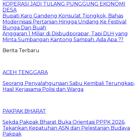
KOPERASI JADI TULANG PUNGGUNG EKONOMI
DESA
Bupati Karo Gandeng Konsulat Tiongkok, Bahas
Modernisasi Pertanian Hingga Undang Ke Festival
Bunga Dan Buah
Anggaran 1 Miliar di Disbudporapar, Tapi DLH yang
Minta Sumbangan Kantong Sampah. Ada Apa ??
Berita Terbaru
ACEH TENGGARA
Seorang Penyalahgunaan Sabu Kembali Terungkap,
Hasil Kerjasama Polisi dan Warga
PAKPAK BHARAT
Sekda Pakpak Bharat Buka Orientasi PPPK 2026,
Tekankan Kepatuhan ASN dan Pelestarian Budaya
Pakpak