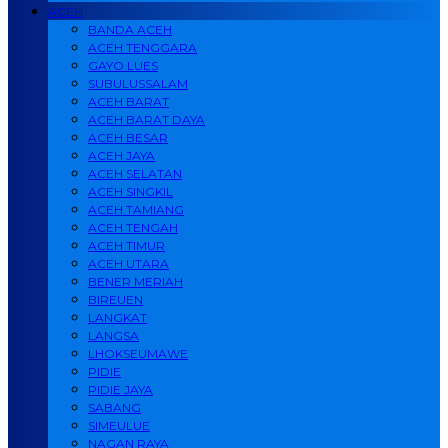
ACEH
BANDA ACEH
ACEH TENGGARA
GAYO LUES
SUBULUSSALAM
ACEH BARAT
ACEH BARAT DAYA
ACEH BESAR
ACEH JAYA
ACEH SELATAN
ACEH SINGKIL
ACEH TAMIANG
ACEH TENGAH
ACEH TIMUR
ACEH UTARA
BENER MERIAH
BIREUEN
LANGKAT
LANGSA
LHOKSEUMAWE
PIDIE
PIDIE JAYA
SABANG
SIMEULUE
NAGAN RAYA