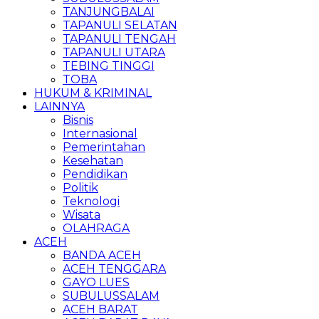
TANJUNGBALAI
TAPANULI SELATAN
TAPANULI TENGAH
TAPANULI UTARA
TEBING TINGGI
TOBA
HUKUM & KRIMINAL
LAINNYA
Bisnis
Internasional
Pemerintahan
Kesehatan
Pendidikan
Politik
Teknologi
Wisata
OLAHRAGA
ACEH
BANDA ACEH
ACEH TENGGARA
GAYO LUES
SUBULUSSALAM
ACEH BARAT