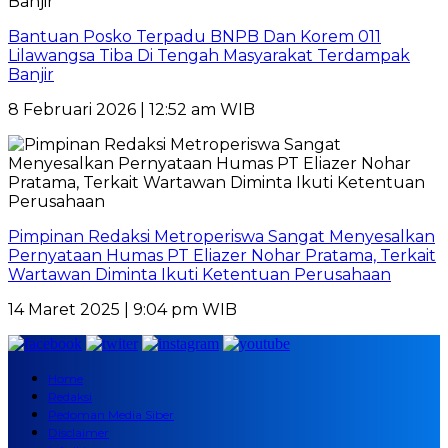
Bantuan Posko Terpadu BNPB Dan Korem 011
Lilawangsa Tiba Di Tengah Masyarakat Terdampak
Banjir
8 Februari 2026 | 12:52 am WIB
Pimpinan Redaksi Metroperiswa Sangat Menyesalkan
Pernyataan Humas PT Eliazer Nohar Pratama, Terkait
Wartawan Diminta Ikuti Ketentuan Perusahaan
14 Maret 2025 | 9:04 pm WIB
Home
Redaksi
Pedoman Media Siber
Disclaimer