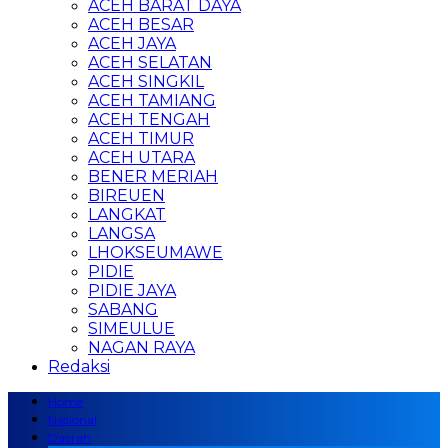
ACEH BARAT DAYA
ACEH BESAR
ACEH JAYA
ACEH SELATAN
ACEH SINGKIL
ACEH TAMIANG
ACEH TENGAH
ACEH TIMUR
ACEH UTARA
BENER MERIAH
BIREUEN
LANGKAT
LANGSA
LHOKSEUMAWE
PIDIE
PIDIE JAYA
SABANG
SIMEULUE
NAGAN RAYA
Redaksi
Home
Nasional
Daerah