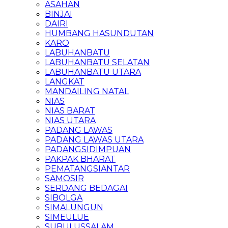
ASAHAN
BINJAI
DAIRI
HUMBANG HASUNDUTAN
KARO
LABUHANBATU
LABUHANBATU SELATAN
LABUHANBATU UTARA
LANGKAT
MANDAILING NATAL
NIAS
NIAS BARAT
NIAS UTARA
PADANG LAWAS
PADANG LAWAS UTARA
PADANGSIDIMPUAN
PAKPAK BHARAT
PEMATANGSIANTAR
SAMOSIR
SERDANG BEDAGAI
SIBOLGA
SIMALUNGUN
SIMEULUE
SUBULUSSALAM