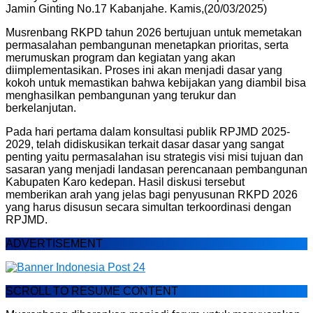
Jamin Ginting No.17 Kabanjahe. Kamis,(20/03/2025)
Musrenbang RKPD tahun 2026 bertujuan untuk memetakan
permasalahan pembangunan menetapkan prioritas, serta
merumuskan program dan kegiatan yang akan
diimplementasikan. Proses ini akan menjadi dasar yang
kokoh untuk memastikan bahwa kebijakan yang diambil bisa
menghasilkan pembangunan yang terukur dan
berkelanjutan.
Pada hari pertama dalam konsultasi publik RPJMD 2025-
2029, telah didiskusikan terkait dasar dasar yang sangat
penting yaitu permasalahan isu strategis visi misi tujuan dan
sasaran yang menjadi landasan perencanaan pembangunan
Kabupaten Karo kedepan. Hasil diskusi tersebut
memberikan arah yang jelas bagi penyusunan RKPD 2026
yang harus disusun secara simultan terkoordinasi dengan
RPJMD.
ADVERTISEMENT
SCROLL TO RESUME CONTENT