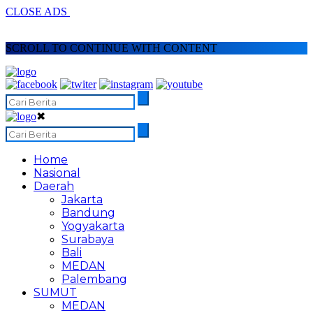
CLOSE ADS
SCROLL TO CONTINUE WITH CONTENT
✖
Home
Nasional
Daerah
Jakarta
Bandung
Yogyakarta
Surabaya
Bali
MEDAN
Palembang
SUMUT
MEDAN