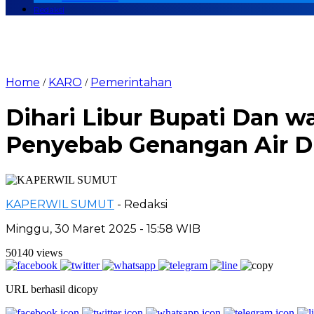
Redaksi
Home
KARO
Pemerintahan
/
/
Dihari Libur Bupati Dan w
Penyebab Genangan Air D
KAPERWIL SUMUT
- Redaksi
Minggu, 30 Maret 2025 - 15:58 WIB
50140 views
URL berhasil dicopy