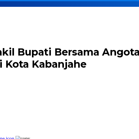
akil Bupati Bersama Angota
i Kota Kabanjahe