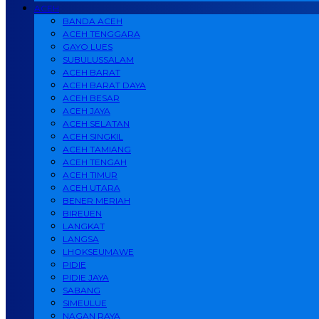
ACEH
BANDA ACEH
ACEH TENGGARA
GAYO LUES
SUBULUSSALAM
ACEH BARAT
ACEH BARAT DAYA
ACEH BESAR
ACEH JAYA
ACEH SELATAN
ACEH SINGKIL
ACEH TAMIANG
ACEH TENGAH
ACEH TIMUR
ACEH UTARA
BENER MERIAH
BIREUEN
LANGKAT
LANGSA
LHOKSEUMAWE
PIDIE
PIDIE JAYA
SABANG
SIMEULUE
NAGAN RAYA