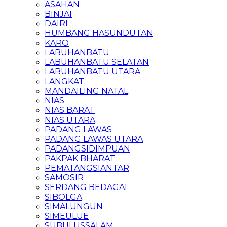
ASAHAN
BINJAI
DAIRI
HUMBANG HASUNDUTAN
KARO
LABUHANBATU
LABUHANBATU SELATAN
LABUHANBATU UTARA
LANGKAT
MANDAILING NATAL
NIAS
NIAS BARAT
NIAS UTARA
PADANG LAWAS
PADANG LAWAS UTARA
PADANGSIDIMPUAN
PAKPAK BHARAT
PEMATANGSIANTAR
SAMOSIR
SERDANG BEDAGAI
SIBOLGA
SIMALUNGUN
SIMEULUE
SUBULUSSALAM