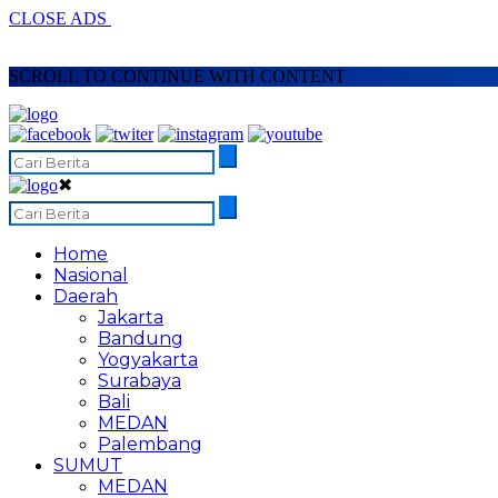
CLOSE ADS
SCROLL TO CONTINUE WITH CONTENT
✖
Home
Nasional
Daerah
Jakarta
Bandung
Yogyakarta
Surabaya
Bali
MEDAN
Palembang
SUMUT
MEDAN