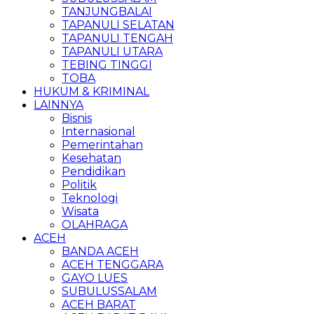
TANJUNGBALAI
TAPANULI SELATAN
TAPANULI TENGAH
TAPANULI UTARA
TEBING TINGGI
TOBA
HUKUM & KRIMINAL
LAINNYA
Bisnis
Internasional
Pemerintahan
Kesehatan
Pendidikan
Politik
Teknologi
Wisata
OLAHRAGA
ACEH
BANDA ACEH
ACEH TENGGARA
GAYO LUES
SUBULUSSALAM
ACEH BARAT