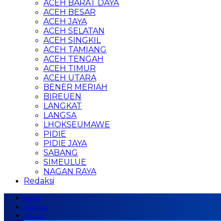
ACEH BARAT DAYA
ACEH BESAR
ACEH JAYA
ACEH SELATAN
ACEH SINGKIL
ACEH TAMIANG
ACEH TENGAH
ACEH TIMUR
ACEH UTARA
BENER MERIAH
BIREUEN
LANGKAT
LANGSA
LHOKSEUMAWE
PIDIE
PIDIE JAYA
SABANG
SIMEULUE
NAGAN RAYA
Redaksi
Home
Nasional
Daerah