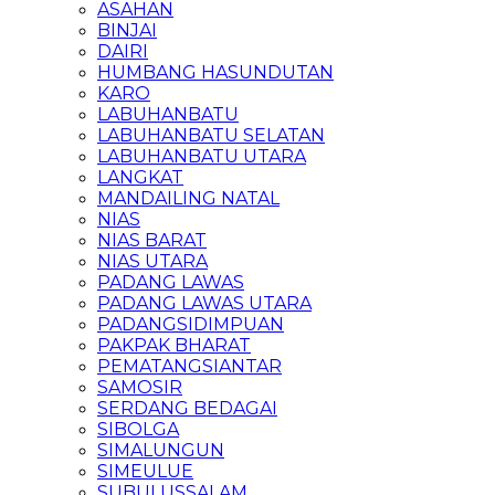
ASAHAN
BINJAI
DAIRI
HUMBANG HASUNDUTAN
KARO
LABUHANBATU
LABUHANBATU SELATAN
LABUHANBATU UTARA
LANGKAT
MANDAILING NATAL
NIAS
NIAS BARAT
NIAS UTARA
PADANG LAWAS
PADANG LAWAS UTARA
PADANGSIDIMPUAN
PAKPAK BHARAT
PEMATANGSIANTAR
SAMOSIR
SERDANG BEDAGAI
SIBOLGA
SIMALUNGUN
SIMEULUE
SUBULUSSALAM