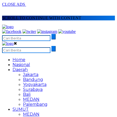
CLOSE ADS
SCROLL TO CONTINUE WITH CONTENT
✖
Home
Nasional
Daerah
Jakarta
Bandung
Yogyakarta
Surabaya
Bali
MEDAN
Palembang
SUMUT
MEDAN