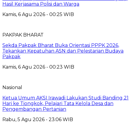
Hasil Kerjasama Polisi dan Warga
Kamis, 6 Agu 2026 - 00:25 WIB
PAKPAK BHARAT
Sekda Pakpak Bharat Buka Orientasi PPPK 2026,
Tekankan Kepatuhan ASN dan Pelestarian Budaya
Pakpak
Kamis, 6 Agu 2026 - 00:23 WIB
Nasional
Ketua Umum AKSI Irawadi Lakukan Studi Banding 21
Hari ke Tiongkok, Pelajari Tata Kelola Desa dan
Pengembangan Pertanian
Rabu, 5 Agu 2026 - 23:06 WIB