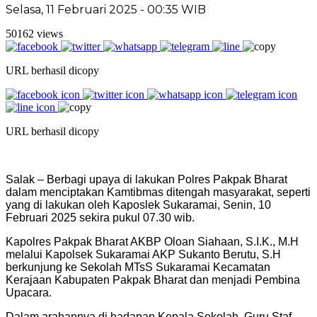
Selasa, 11 Februari 2025 - 00:35 WIB
50162 views
URL berhasil dicopy
URL berhasil dicopy
Salak – Berbagi upaya di lakukan Polres Pakpak Bharat
dalam menciptakan Kamtibmas ditengah masyarakat, seperti
yang di lakukan oleh Kaposlek Sukaramai, Senin, 10
Februari 2025 sekira pukul 07.30 wib.
Kapolres Pakpak Bharat AKBP Oloan Siahaan, S.I.K., M.H
melalui Kapolsek Sukaramai AKP Sukanto Berutu, S.H
berkunjung ke Sekolah MTsS Sukaramai Kecamatan
Kerajaan Kabupaten Pakpak Bharat dan menjadi Pembina
Upacara.
Dalam arahannya di hadapan Kepala Sekolah, Guru Staf