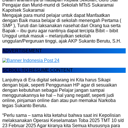
Pengajar dan Murid-murid di Sekolah MTsS Sukaramai
Kapolsek Sukaramai
Mengajak para murid pelajar untuk dapat Manfaatkan
dengan Baik masa belajar di sekolah menengah Pertama (
SMP ), Turuti dan laksanakan nasehat dari Orang tua serta
Bapak – ibu guru agar nantinya dapat tercipta Bibit – bibit
Unggul untuk masuk – melanjutkan sekolah
unggulan/Perguruan tinggi, ajak AKP Sukanto Berutu, S.H.
ADVERTISEMENT
SCROLL TO RESUME CONTENT
Lanjutnya di Era digital sekarang ini Kita harus Sikapi
dengan bijak, seperti Penggunaan HP agar di sesuaikan
dengan kebutuhan sebagai Pelajar jangan sampai
menggunakannya ke hal – hal yang negatif, seperti judi
online, pinjaman online dan atau pun memakai Narkoba
tegas Sukanto Berutu.
“Perlu sama – sama kita ketahui bahwa saat ini Kepolisian
melaksanakan Operasi Keselamatan Toba 2025 TMT 10 s/d
23 Februar 2025 Agar kiranya kita Semua khususnya para