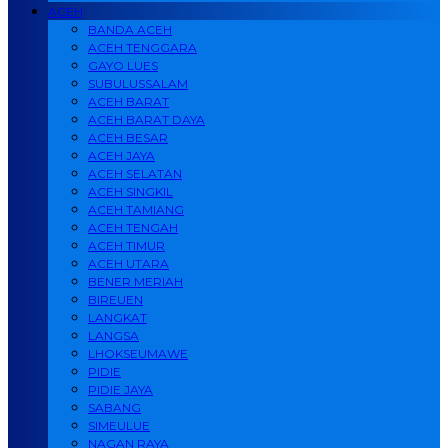
ACEH
BANDA ACEH
ACEH TENGGARA
GAYO LUES
SUBULUSSALAM
ACEH BARAT
ACEH BARAT DAYA
ACEH BESAR
ACEH JAYA
ACEH SELATAN
ACEH SINGKIL
ACEH TAMIANG
ACEH TENGAH
ACEH TIMUR
ACEH UTARA
BENER MERIAH
BIREUEN
LANGKAT
LANGSA
LHOKSEUMAWE
PIDIE
PIDIE JAYA
SABANG
SIMEULUE
NAGAN RAYA