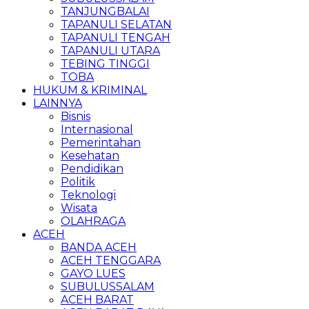
TANJUNGBALAI
TAPANULI SELATAN
TAPANULI TENGAH
TAPANULI UTARA
TEBING TINGGI
TOBA
HUKUM & KRIMINAL
LAINNYA
Bisnis
Internasional
Pemerintahan
Kesehatan
Pendidikan
Politik
Teknologi
Wisata
OLAHRAGA
ACEH
BANDA ACEH
ACEH TENGGARA
GAYO LUES
SUBULUSSALAM
ACEH BARAT