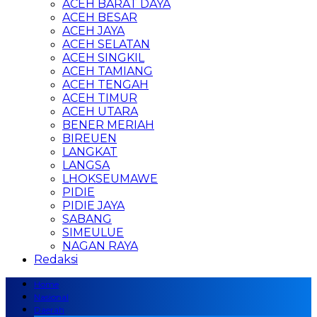
ACEH BARAT DAYA
ACEH BESAR
ACEH JAYA
ACEH SELATAN
ACEH SINGKIL
ACEH TAMIANG
ACEH TENGAH
ACEH TIMUR
ACEH UTARA
BENER MERIAH
BIREUEN
LANGKAT
LANGSA
LHOKSEUMAWE
PIDIE
PIDIE JAYA
SABANG
SIMEULUE
NAGAN RAYA
Redaksi
Home
Nasional
Daerah