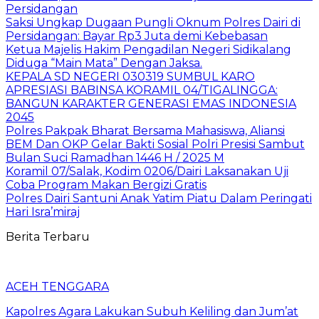
Persidangan
Saksi Ungkap Dugaan Pungli Oknum Polres Dairi di
Persidangan: Bayar Rp3 Juta demi Kebebasan
Ketua Majelis Hakim Pengadilan Negeri Sidikalang
Diduga “Main Mata” Dengan Jaksa.
KEPALA SD NEGERI 030319 SUMBUL KARO
APRESIASI BABINSA KORAMIL 04/TIGALINGGA:
BANGUN KARAKTER GENERASI EMAS INDONESIA
2045
Polres Pakpak Bharat Bersama Mahasiswa, Aliansi
BEM Dan OKP Gelar Bakti Sosial Polri Presisi Sambut
Bulan Suci Ramadhan 1446 H / 2025 M
Koramil 07/Salak, Kodim 0206/Dairi Laksanakan Uji
Coba Program Makan Bergizi Gratis
Polres Dairi Santuni Anak Yatim Piatu Dalam Peringati
Hari Isra’miraj
Berita Terbaru
ACEH TENGGARA
Kapolres Agara Lakukan Subuh Keliling dan Jum’at